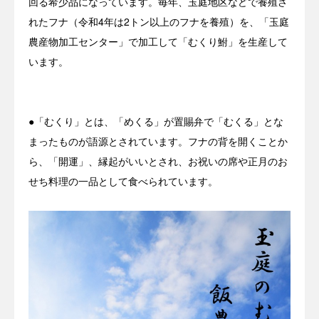
回る希少品になっています。毎年、玉庭地区などで養殖さ
れたフナ（令和4年は2トン以上のフナを養殖）を、「玉庭
農産物加工センター」で加工して「むくり鮒」を生産して
います。
●「むくり」とは、「めくる」が置賜弁で「むくる」とな
まったものが語源とされています。フナの背を開くことか
ら、「開運」、縁起がいいとされ、お祝いの席や正月のお
せち料理の一品として食べられています。