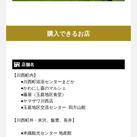
購入できるお店
店舗名
【川西町内】
●川西町浴浴センターまどか
●かわにし森のマルシェ
●藤屋（玉庭地区食堂）
●ヤマザワ川西店
●玉庭地区交流センター 四方山館
【川西町外・米沢、飯豊、長井】
●米織観光センター 地産館