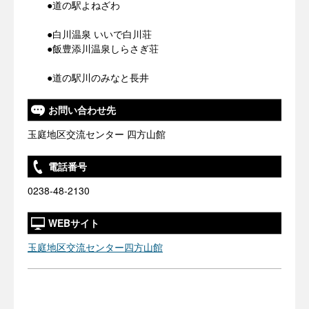
●道の駅よねざわ
●白川温泉 いいで白川荘
●飯豊添川温泉しらさぎ荘
●道の駅川のみなと長井
お問い合わせ先
玉庭地区交流センター 四方山館
電話番号
0238-48-2130
WEBサイト
玉庭地区交流センター四方山館