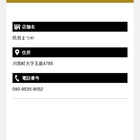
店舗名
民宿まつや
住所
川西町大字玉庭4785
電話番号
090-9535-8052