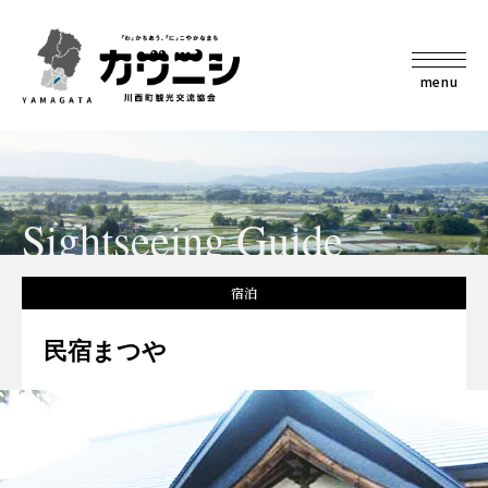
menu
Sightseeing Guide
宿泊
民宿まつや