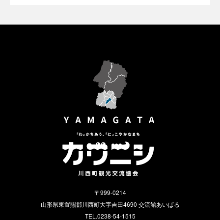
〒999-0214
山形県東置賜郡川西町大字吉田4690 交流館あいぱる
TEL.0238-54-1515