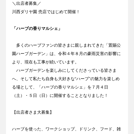
＼出店者募集／
川西ダリヤ園 売店ではじめて開催！
「ハーブの香りマルシェ」
多くのハーブファンの皆さまに親しまれてきた「置賜公
園ハーブガーデン」は、令和４年８月の豪雨災害の影響に
より、現在も工事が続いています。
ハーブガーデンを楽しみにしてくださっている皆さま
へ、そして私たち自身も大好きな“ハーブ”の魅力を楽しめ
る場として、「ハーブの香りマルシェ」を７月４日
（土）・５日（日）に開催することとなりました！
【出店者さま大募集】
ハーブを使った、ワークショップ、ドリンク、フード、雑