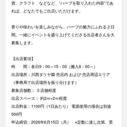
貨、クラフト などなど、“ハーブを取り入れた内容”であ
れば、どなたでもご出店いただけます。
香りや味わいを楽しみながら、ハーブの魅力にふれる２日
間。一緒にイベントを盛り上げてくださる出店者さんを大
募集します。
【出店要項】
時 間：各日9：00～15：00（搬入8：00～）
出店場所：川西ダリヤ園 売店内 および 売店周辺エリア
（事務局で出店場所を振り分けます）
募集店舗数： ５店舗程度
出店スペース： 約2ｍ×2ｍ程度
出店料金：1100円（1日あたり） 電源使用の場合は別途
500円
申込締切：2026年6月15日（月） ※定数に達し次第、受