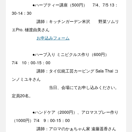
●ハーブティー講座（500円） 7/4、7/5 13：
30-14：30
講師：キッチンガーデン米沢 野菜ソムリ
エPro. 樋渡由美さん
お申込みフォーム
●ハーブ入り ミニピクルス作り（600円）
7/4 10：00-15：00
講師：タイ伝統工芸カービング Sala Thai コ
ンノミユキさん
当日、会場にてお申し込みください。
定員20名。
●ハンドケア（2000円）、アロマスプレー作り
（1000円）7/4 9：00-15：00
講師：アロマのかぁちゃん家 遠藤遥香さん