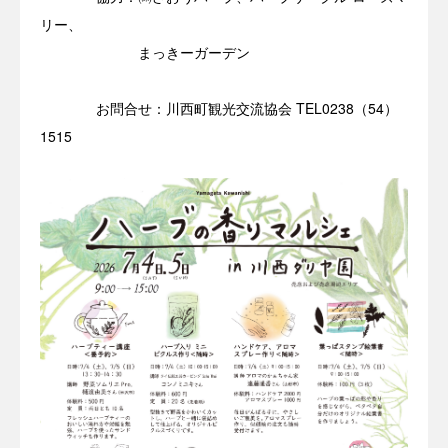
リー、
まっきーガーデン
お問合せ：川西町観光交流協会 TEL0238（54）
1515