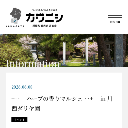
menu
Information
2026.06.08
+‥ ハーブの香りマルシェ ‥+ in 川
西ダリヤ園
イベント