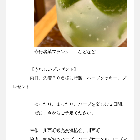
◎行者菜フランク などなど
【うれしいプレゼント】
両日、先着５０名様に特製「ハーブクッキー」プ
レゼント！
ゆったり、まったり、ハーブを楽しむ２日間。
ぜひ、今からご予定ください。
主催：川西町観光交流協会、川西町
協力：㈱ざおうハーブ、ハーブサークル ローズマ