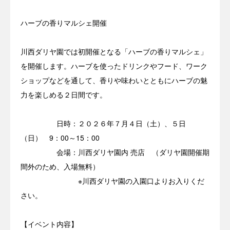
ハーブの香りマルシェ開催
川西ダリヤ園では初開催となる「ハーブの香りマルシェ」
を開催します。ハーブを使ったドリンクやフード、ワーク
ショップなどを通して、香りや味わいとともにハーブの魅
力を楽しめる２日間です。
日時：２０２６年７月４日（土）、５日
（日） 9：00～15：00
会場：川西ダリヤ園内 売店 （ダリヤ園開催期
間外のため、入場無料）
※川西ダリヤ園の入園口よりお入りくだ
さい。
【イベント内容】