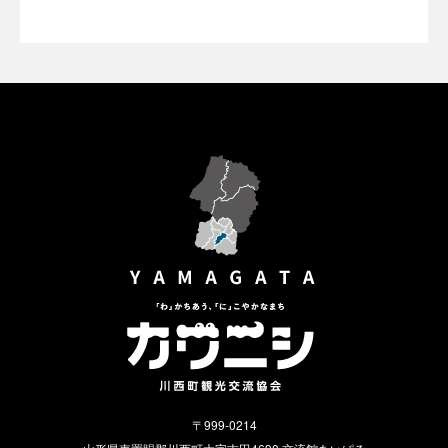
〒999-0214